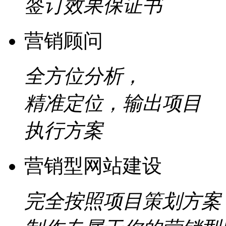
签订效果保证书
营销顾问
全方位分析，
精准定位，输出项目
执行方案
营销型网站建设
完全按照项目策划方案