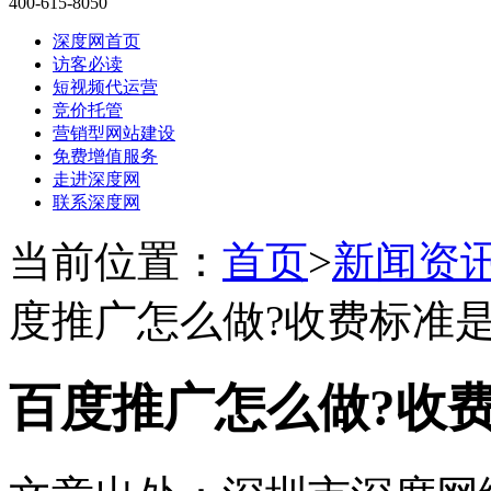
400-615-8050
深度网首页
访客必读
短视频代运营
竞价托管
营销型网站建设
免费增值服务
走进深度网
联系深度网
当前位置：
首页
>
新闻资
度推广怎么做?收费标准是
百度推广怎么做?收