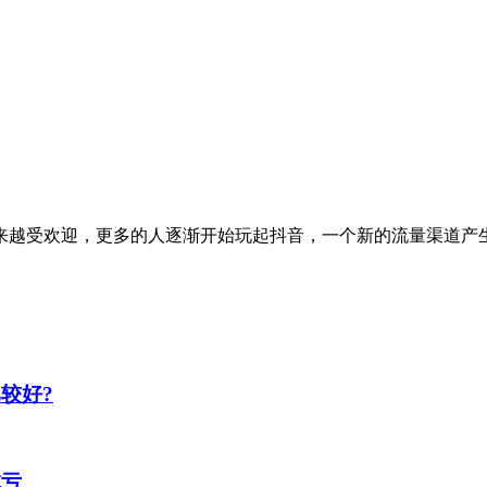
来越受欢迎，更多的人逐渐开始玩起抖音，一个新的流量渠道产
较好?
吃亏