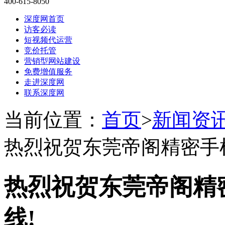
400-615-8050
深度网首页
访客必读
短视频代运营
竞价托管
营销型网站建设
免费增值服务
走进深度网
联系深度网
当前位置：
首页
>
新闻资
热烈祝贺东莞帝阁精密手
热烈祝贺东莞帝阁精
线!