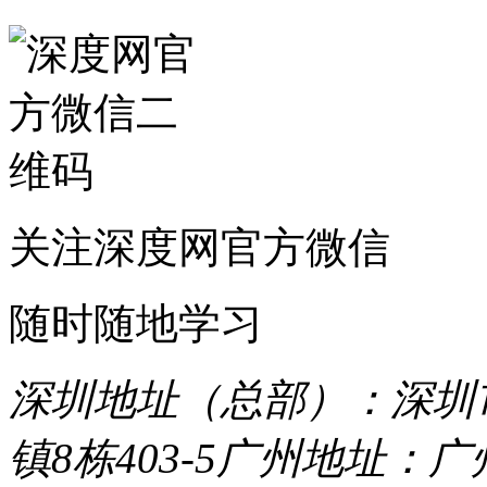
关注深度网官方微信
随时随地学习
深圳地址（总部）：深圳市
镇8栋403-5
广州地址：广