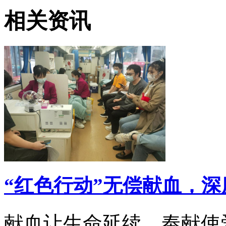
相关资讯
“红色行动”无偿献血，
献血让生命延续，奉献使爱