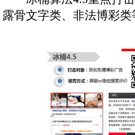
露骨文字类、非法博彩类