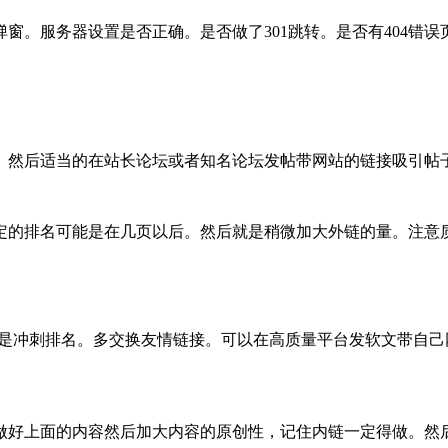
务器设置是否正确。是否做了301跳转。是否有404错误页面等
。然后适当的在站长论坛或者知名论坛发帖带网站的链接吸引帖
的排名可能是在几页以后。然后就是稍微加大外链的量。注意
冲刺排名。多交换友情链接。可以在高质量平台发软文带自己网站
好上面的内容然后加大内容的原创性，记住内链一定得做。然后