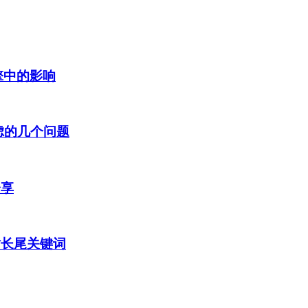
擎中的影响
虑的几个问题
分享
站长尾关键词