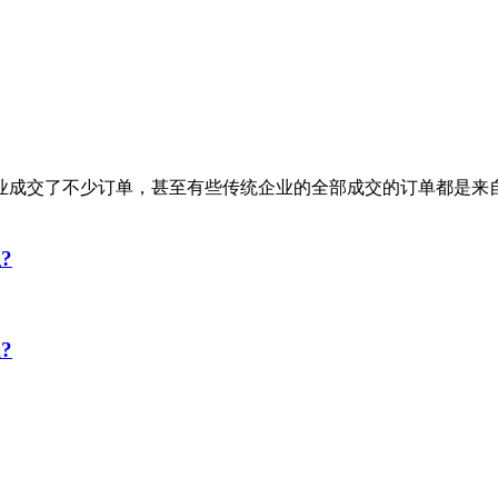
业成交了不少订单，甚至有些传统企业的全部成交的订单都是来
?
?