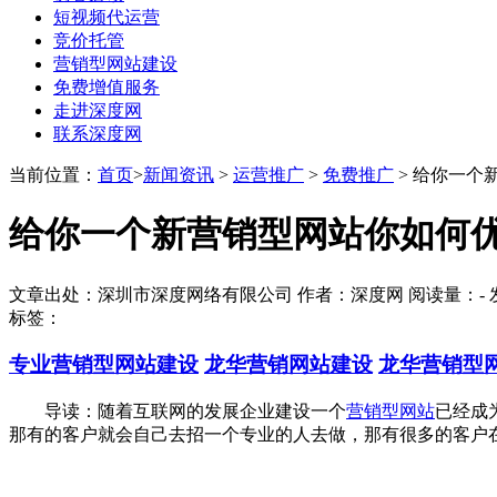
短视频代运营
竞价托管
营销型网站建设
免费增值服务
走进深度网
联系深度网
当前位置：
首页
>
新闻资讯
>
运营推广
>
免费推广
> 给你一个
给你一个新营销型网站你如何
文章出处：深圳市深度网络有限公司 作者：深度网 阅读量：
-
发
标签：
专业营销型网站建设
龙华营销网站建设
龙华营销型
导读：随着互联网的发展企业建设一个
营销型网站
已经成
那有的客户就会自己去招一个专业的人去做，那有很多的客户