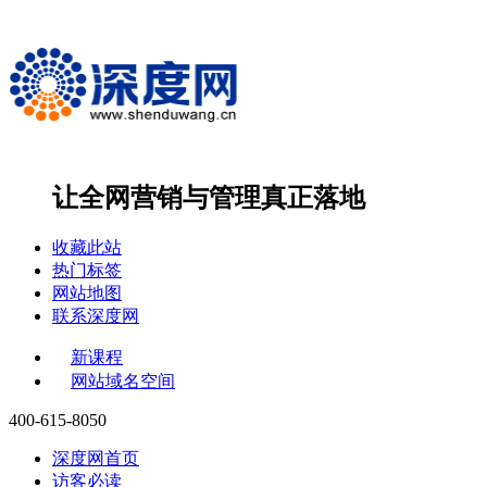
让全网营销与管理
真正落地
收藏此站
热门标签
网站地图
联系深度网
新课程
网站域名空间
400-615-8050
深度网首页
访客必读