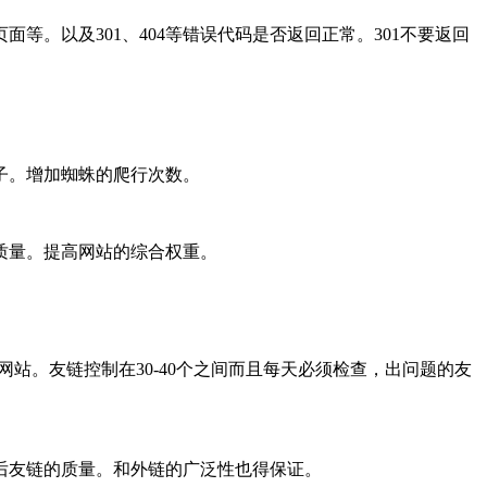
。以及301、404等错误代码是否返回正常。301不要返回
子。增加蜘蛛的爬行次数。
质量。提高网站的综合权重。
。友链控制在30-40个之间而且每天必须检查，出问题的友
友链的质量。和外链的广泛性也得保证。