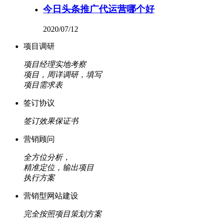
今日头条推广代运营哪个好
2020/07/12
项目调研
项目经理实地考察
项目，周详调研，填写
项目需求表
签订协议
签订效果保证书
营销顾问
全方位分析，
精准定位，输出项目
执行方案
营销型网站建设
完全按照项目策划方案