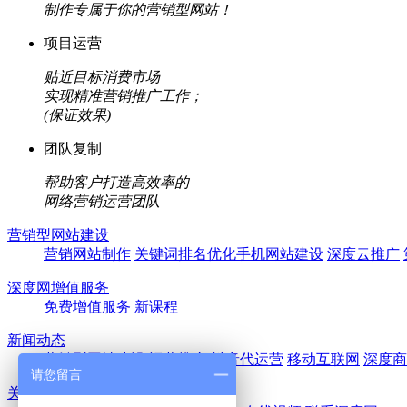
制作专属于你的营销型网站！
项目运营
贴近目标消费市场
实现精准营销推广工作；
(保证效果)
团队复制
帮助客户打造高效率的
网络营销运营团队
营销型网站建设
营销网站制作
关键词排名优化
手机网站建设
深度云推广
深度网增值服务
免费增值服务
新课程
新闻动态
营销型网站建设
运营推广
抖音代运营
移动互联网
深度商
请您留言
关于深度网