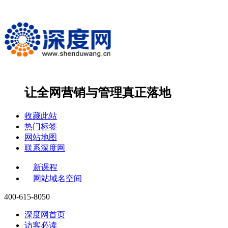
让全网营销与管理
真正落地
收藏此站
热门标签
网站地图
联系深度网
新课程
网站域名空间
400-615-8050
深度网首页
访客必读