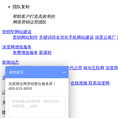
团队复制
帮助客户打造高效率的
网络营销运营团队
营销型网站建设
营销网站制作
关键词排名优化
手机网站建设
深度云推广
深度网增值服务
免费增值服务
新课程
新闻动态
营销型网站建设
运营推广
抖音代运营
移动互联网
深度商
请您留言
关于深度网
走进深度网
公司团队
诚聘英才
在线视频
联系深度网
深度网全网营销整合服务商！
400-615-8050
关注深度网官方微信
随时随地学习