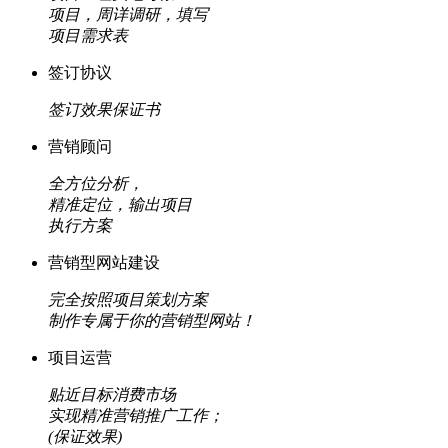
项目，周详调研，填写
项目需求表
签订协议
签订效果保证书
营销顾问
全方位分析，
精准定位，输出项目
执行方案
营销型网站建设
完全按照项目策划方案
制作专属于你的营销型网站！
项目运营
贴近目标消费市场
实现精准营销推广工作；
(保证效果)