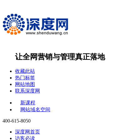
让全网营销与管理
真正落地
收藏此站
热门标签
网站地图
联系深度网
新课程
网站域名空间
400-615-8050
深度网首页
访客必读