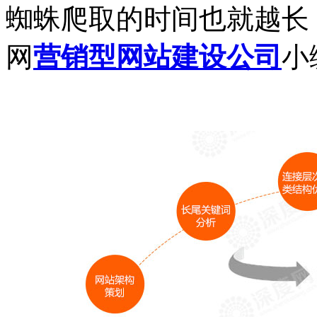
蜘蛛爬取的时间也就越长
网
营销型网站建设公司
小