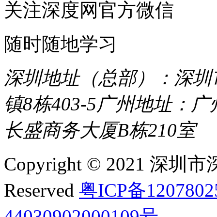
关注深度网官方微信
随时随地学习
深圳地址（总部）：深圳市
镇8栋403-5
广州地址：广
长盛商务大厦B栋210室
Copyright © 2021 深圳
Reserved
粤ICP备120780
44030902000109号