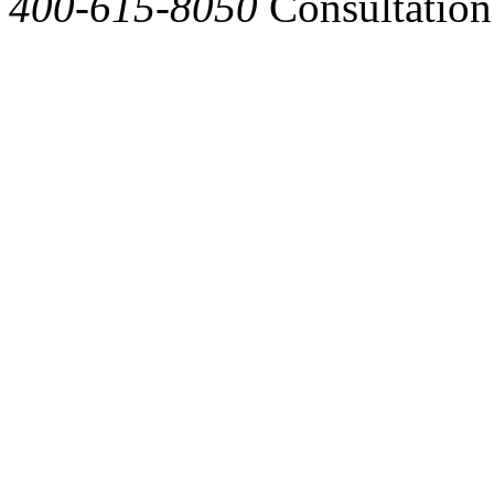
400-615-8050
Consultation