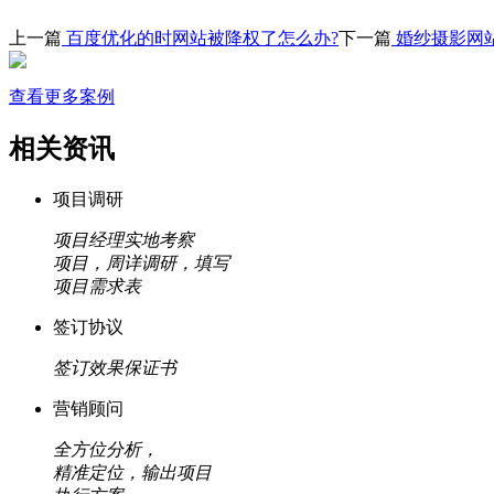
上一篇
百度优化的时网站被降权了怎么办?
下一篇
婚纱摄影网
查看更多案例
相关资讯
项目调研
项目经理实地考察
项目，周详调研，填写
项目需求表
签订协议
签订效果保证书
营销顾问
全方位分析，
精准定位，输出项目