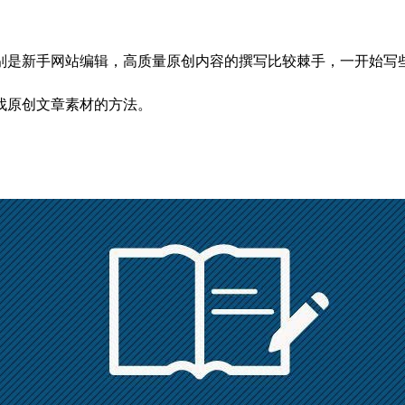
是新手网站编辑，高质量原创内容的撰写比较棘手，一开始写些
找原创文章素材的方法。