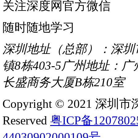
关注深度网官方微信
随时随地学习
深圳地址（总部）：深圳市
镇8栋403-5
广州地址：广
长盛商务大厦B栋210室
Copyright © 2021 深圳
Reserved
粤ICP备120780
44030902000109号