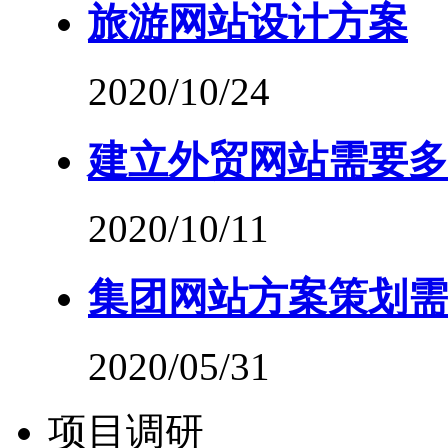
旅游网站设计方案
2020/10/24
建立外贸网站需要多
2020/10/11
集团网站方案策划需
2020/05/31
项目调研