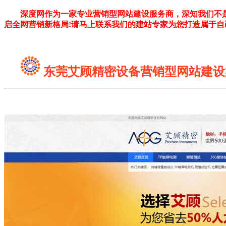
深度网作为一家专业营销型网站建设服务商，深知我们不
启全网营销新格局!请马上联系我们的建站专家为您打造属于自
东莞艾顾精密设备营销型网站建设