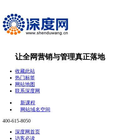
让全网营销与管理
真正落地
收藏此站
热门标签
网站地图
联系深度网
新课程
网站域名空间
400-615-8050
深度网首页
访客必读