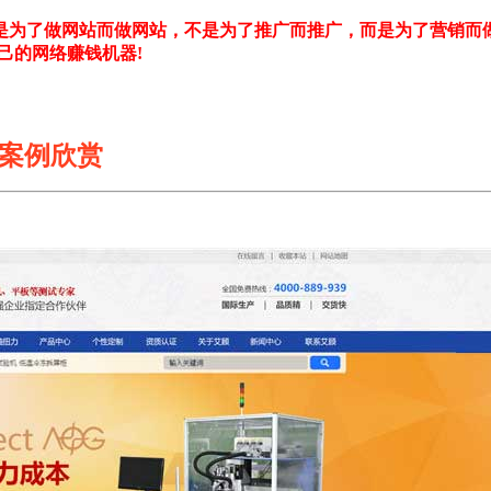
是为了做网站而做网站，不是为了推广而推广，而是为了营销而
己的网络赚钱机器!
案例欣赏