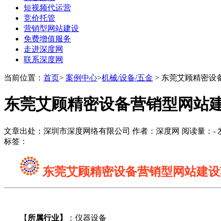
短视频代运营
竞价托管
营销型网站建设
免费增值服务
走进深度网
联系深度网
当前位置：
首页
>
案例中心
>
机械/设备/五金
> 东莞艾顾精密设
东莞艾顾精密设备营销型网站
文章出处：深圳市深度网络有限公司 作者：深度网 阅读量：
-
发
标签：
东莞艾顾精密设备营销型网站建设
【
所属行业】
：仪器设备