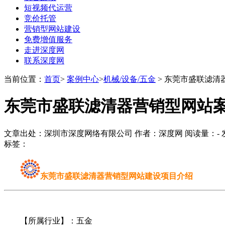
短视频代运营
竞价托管
营销型网站建设
免费增值服务
走进深度网
联系深度网
当前位置：
首页
>
案例中心
>
机械/设备/五金
> 东莞市盛联滤清
东莞市盛联滤清器营销型网站
文章出处：深圳市深度网络有限公司 作者：深度网 阅读量：
-
发
标签：
东莞市盛联滤清器营销型网站建设项目介绍
【所属行业】：五金