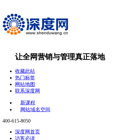
让全网营销与管理
真正落地
收藏此站
热门标签
网站地图
联系深度网
新课程
网站域名空间
400-615-8050
深度网首页
访客必读