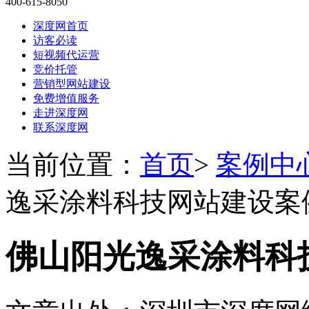
400-615-8050
深度网首页
访客必读
短视频代运营
竞价托管
营销型网站建设
免费增值服务
走进深度网
联系深度网
当前位置：
首页
>
案例中
逸采涂料科技网站建设案
佛山阳光逸采涂料科