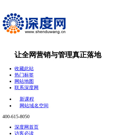
让全网营销与管理
真正落地
收藏此站
热门标签
网站地图
联系深度网
新课程
网站域名空间
400-615-8050
深度网首页
访客必读