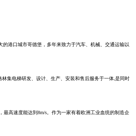
典最大的港口城市哥德堡，多年来致力于汽车、机械、交通运输以
格林集电梯研发、设计、生产、安装和售后服务于一体,是同时
06米，最高速度能达到8m/s。作为一家有着欧洲工业血统的制造企