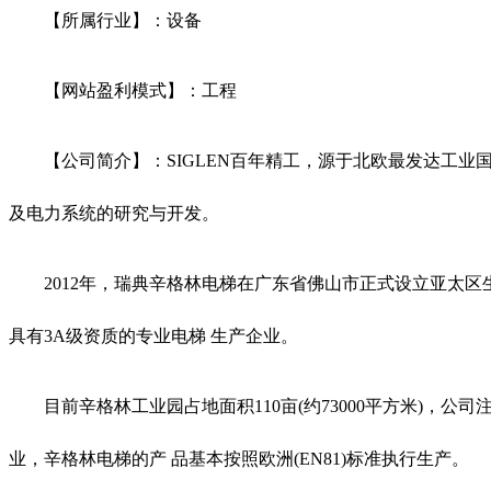
【所属行业】：设备
【网站盈利模式】：工程
【公司简介】：SIGLEN百年精工，源于北欧最发达工业国家
及电力系统的研究与开发。
2012年，瑞典辛格林电梯在广东省佛山市正式设立亚太区生
具有3A级资质的专业电梯 生产企业。
目前辛格林工业园占地面积110亩(约73000平方米)，公司注册
业，辛格林电梯的产 品基本按照欧洲(EN81)标准执行生产。