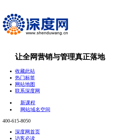
让全网营销与管理
真正落地
收藏此站
热门标签
网站地图
联系深度网
新课程
网站域名空间
400-615-8050
深度网首页
访客必读