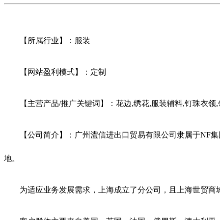
【所属行业】：服装
【网站盈利模式】：定制
【主营产品/推广关键词】：花边,绣花,服装辅料,钉珠衣领,领
【公司简介】：广州澧信进出口贸易有限公司隶属于NF集团
地。
为适应业务发展需求，上海成立了分公司，且上海世贸商城