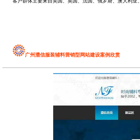
客户群体主要来自美国、英国、法国、俄罗斯、澳大利亚、巴
广州澧信服装辅料营销型网站建设案例欣赏