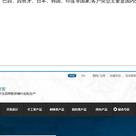
西、西班牙、日本、韩国、印度等国家;客户类型主要是国内外终