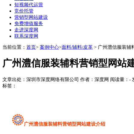
短视频代运营
竞价托管
营销型网站建设
免费增值服务
走进深度网
联系深度网
当前位置：
首页
>
案例中心
>
面料/辅料/皮革
> 广州澧信服装辅
广州澧信服装辅料营销型网站
文章出处：深圳市深度网络有限公司 作者：深度网 阅读量：
-
发
标签：
广州澧信服装辅料营销型网站建设介绍