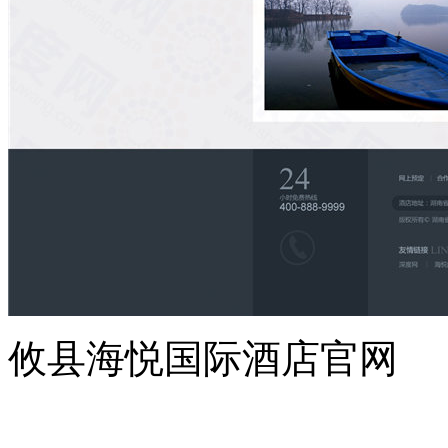
攸县海悦国际酒店官网