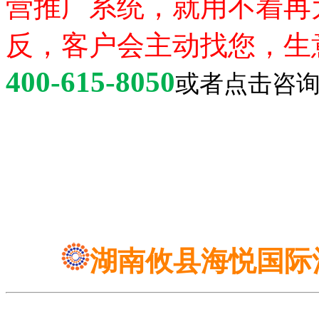
营推广系统，就用不着再
反，客户会主动找您，生
400-615-8050
或者点击咨
湖南攸县海悦国际