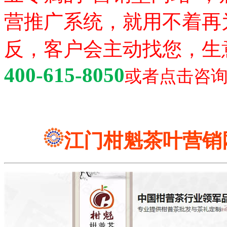
营推广系统，就用不着再
反，客户会主动找您，生
400-615-8050
或者点击咨
江门柑魁茶叶营销