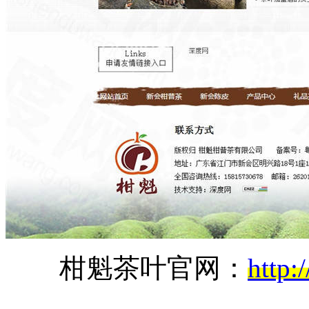
柑魁茶叶官网：
http: