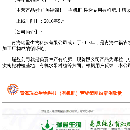
【主营产品/推广关键词】：有机肥,果树专用有机肥,土壤改
【上线时间】：2016年5月
【公司简介】：
青海瑞盈生物科技有限公司成立于2013年，是青海生福农
加工厂构成的循环链。
瑞盈公司就是负责生产有机肥。现阶段公司产品为颗粒与粉
洪枸杞种植基地、有机水果种植等方面。根据用户反馈，本公
青海瑞盈生物科技（有机肥）营销型网站
案例欣赏