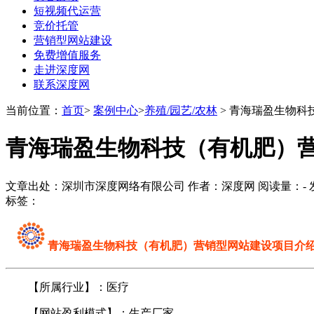
短视频代运营
竞价托管
营销型网站建设
免费增值服务
走进深度网
联系深度网
当前位置：
首页
>
案例中心
>
养殖/园艺/农林
> 青海瑞盈生物科
青海瑞盈生物科技（有机肥）
文章出处：深圳市深度网络有限公司 作者：深度网 阅读量：
-
发
标签：
青海瑞盈生物科技（有机肥）营销型网站
建设项目介
【所属行业】：医疗
【网站盈利模式】：生产厂家