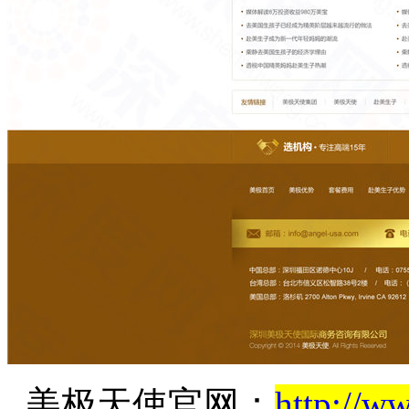
美极天使官网：
http://w