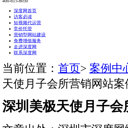
400-615-8050
深度网首页
访客必读
短视频代运营
竞价托管
营销型网站建设
免费增值服务
走进深度网
联系深度网
当前位置：
首页
>
案例中
天使月子会所营销网站案
深圳美极天使月子会