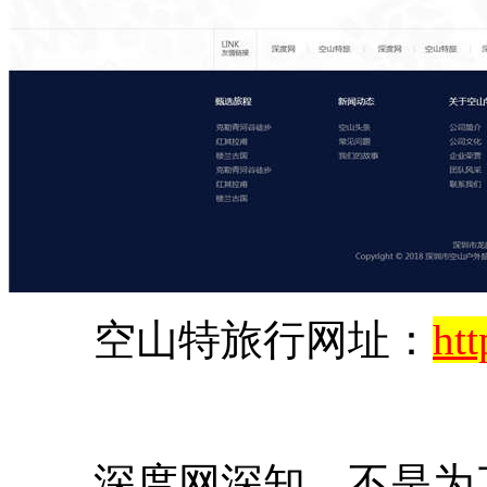
空山特旅行网址：
ht
深度网深知，不是为了