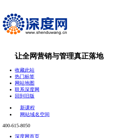
让全网营销与管理
真正落地
收藏此站
热门标签
网站地图
联系深度网
回到旧版
新课程
网站域名空间
400-615-8050
深度网首页