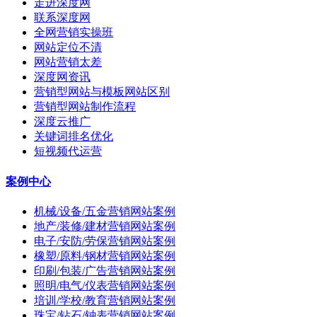
走进深度网
联系深度网
全网营销实操班
网站定位不清
网站营销太差
深度网资讯
营销型网站与模板网站区别
营销型网站制作流程
深度云推广
关键词排名优化
短视频代运营
案例中心
机械/设备/五金营销网站案例
地产/装修/建材营销网站案例
电子/安防/劳保营销网站案例
橡塑/原料/钢材营销网站案例
印刷/包装/广告营销网站案例
照明/电气/仪表营销网站案例
培训/学校/教育营销网站案例
珠宝/钻石/钟表营销网站案例