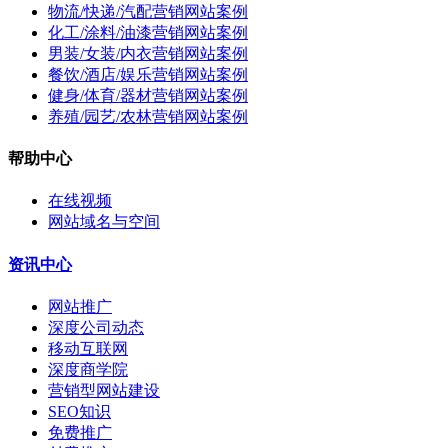
物流/快递/汽配营销网站案例
化工/涂料/油漆营销网站案例
男装/女装/内衣营销网站案例
餐饮/酒店/娱乐营销网站案例
健身/体育/器材营销网站案例
养殖/园艺/农林营销网站案例
帮助中心
在线视频
网站域名与空间
资讯中心
网站推广
深度公司动态
移动互联网
深度商学院
营销型网站建设
SEO知识
免费推广