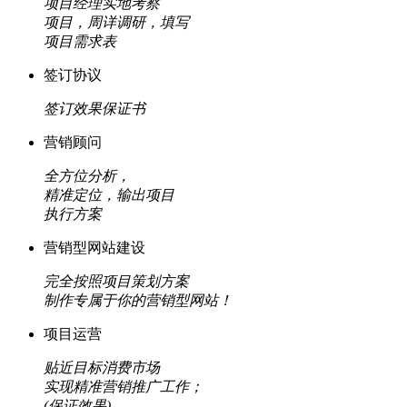
项目经理实地考察
项目，周详调研，填写
项目需求表
签订协议
签订效果保证书
营销顾问
全方位分析，
精准定位，输出项目
执行方案
营销型网站建设
完全按照项目策划方案
制作专属于你的营销型网站！
项目运营
贴近目标消费市场
实现精准营销推广工作；
(保证效果)