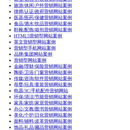
旅游/休闲/户外营销网站案例
律师/认证/政府营销网站案例
医器/医药/保健营销网站案例
食品/酒水/饮品营销网站案例
鞋靴/配饰/箱包营销网站案例
HTML5营销型网站案例
英文营销型网站案例
营销型手机网站案例
品牌/集团网站案例
营销型网站案例
金融/理财/保险营销网站案例
陶瓷/卫浴/门窗营销网站案例
传媒/咨询/软件营销网站案例
母婴/玩具/童装营销网站案例
电器/3C/手机配件营销网站
环保/清洁/节能营销网站案例
家具/家纺/家居营销网站案例
办公/文教/图书营销网站案例
美化/个护/日化营销网站案例
面料/辅料/皮革营销网站案例
饰品/礼品/藏品营销网站案例