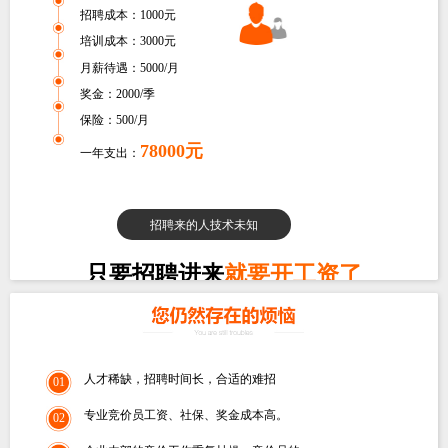
招聘成本：1000元
培训成本：3000元
月薪待遇：5000/月
奖金：2000/季
保险：500/月
78000元
一年支出：
招聘来的人技术未知
只要招聘进来
就要开工资了
人才稀缺，招聘时间长，合适的难招
01
专业竞价员工资、社保、奖金成本高。
02