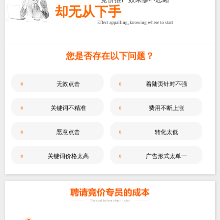
却无从下手
Effect appalling, knowing where to start
您是否存在以下问题？
无效点击
着陆页针对不强
关键词不精准
费用不断上涨
恶意点击
转化太低
关键词价格太高
广告形式太单一