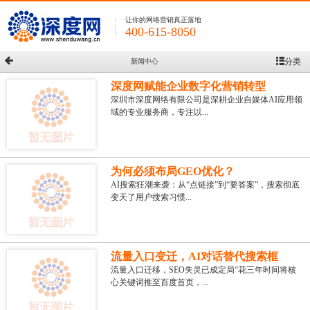
让你的网络营销真正落地
400-615-8050
分类
新闻中心
深度网赋能企业数字化营销转型
深圳市深度网络有限公司是深耕企业自媒体AI应用领
域的专业服务商，专注以...
为何必须布局GEO优化？
AI搜索狂潮来袭：从“点链接”到“要答案”，搜索彻底
变天了用户搜索习惯...
流量入口变迁，AI对话替代搜索框
流量入口迁移，SEO失灵已成定局“花三年时间将核
心关键词推至百度首页，...