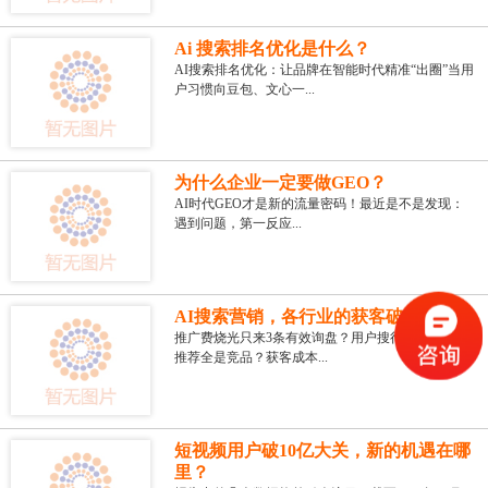
Ai 搜索排名优化是什么？
AI搜索排名优化：让品牌在智能时代精准“出圈”当用
户习惯向豆包、文心一...
为什么企业一定要做GEO？
AI时代GEO才是新的流量密码！最近是不是发现：
遇到问题，第一反应...
AI搜索营销，各行业的获客破局密钥
推广费烧光只来3条有效询盘？用户搜行业问题，AI
推荐全是竞品？获客成本...
短视频用户破10亿大关，新的机遇在哪
里？