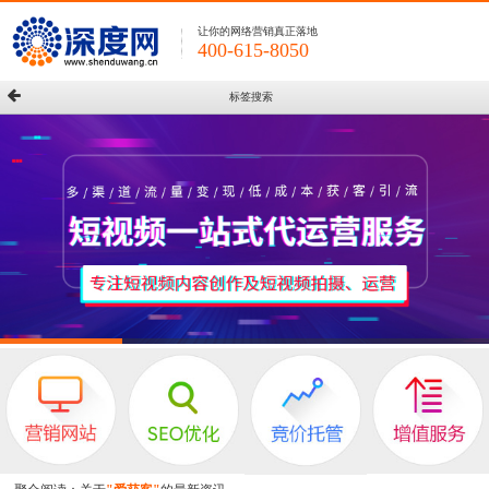
让你的网络营销真正落地
400-615-8050
标签搜索