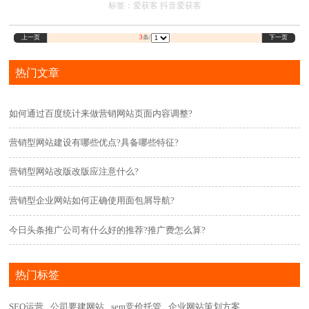
标签：
爱获客
抖音爱获客
里
上一页
下一页
3
条/
热门文章
如何通过百度统计来做营销网站页面内容调整?
营销型网站建设有哪些优点?具备哪些特征?
营销型网站改版改版应注意什么?
营销型企业网站如何正确使用面包屑导航?
今日头条推广公司有什么好的推荐?推广费怎么算?
热门标签
SEO运营
公司要建网站
sem竞价托管
企业网站策划方案