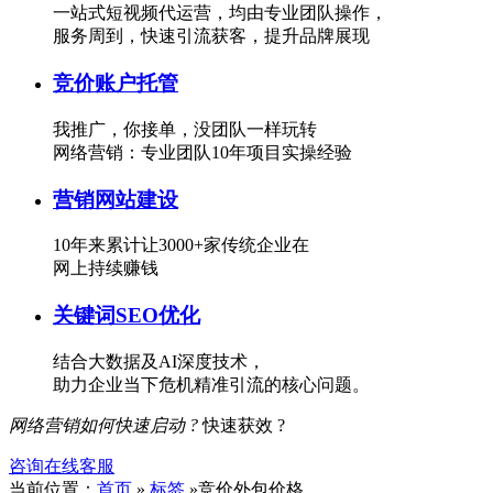
一站式短视频代运营，均由专业团队操作，
服务周到，快速引流获客，提升品牌展现
竞价账户托管
我推广，你接单，没团队一样玩转
网络营销：专业团队10年项目实操经验
营销网站建设
10年来累计让3000+家传统企业在
网上持续赚钱
关键词SEO优化
结合大数据及AI深度技术，
助力企业当下危机精准引流的核心问题。
网络营销如何快速启动 ?
快速获效 ?
咨询在线客服
当前位置：
首页
»
标签
»竞价外包价格