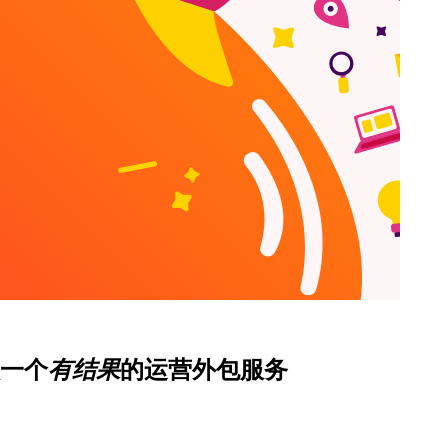
一个
有结果
的运营外包服务