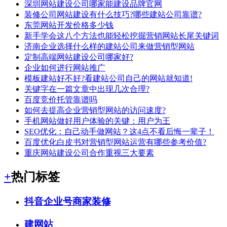
深圳网站建设公司哪家能建设品牌官网
装修公司网站建设有什么技巧?哪些建站公司靠谱?
东莞网站开发价格多少钱
新手学会这八个方法也能轻松挖掘营销网站长尾关键词
济南企业选择什么样的建站公司来做营销型网站
定制高端网站建设公司哪家好?
企业如何进行网站推广
模板建站好不好?看建站公司自己的网站就知道!
关键字在一篇文章中出现几次合理?
百度竞价托管靠谱吗
如何去提高企业营销型网站的访问速度?
手机网站做好用户体验的关键：用户为王
SEO优化：自己动手做网站？这4点不看后悔一辈子！
百度优化白皮书对营销型网站运营有哪些参考价值?
重庆网站建设公司合作重视三大要素
+
热门标签
抖音企业号商家装修
建网站