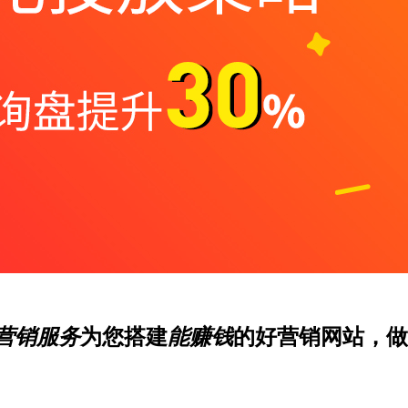
营销服务
为您搭建
能赚钱
的好营销网站，做