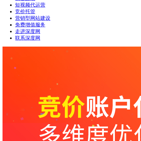
短视频代运营
竞价托管
营销型网站建设
免费增值服务
走进深度网
联系深度网