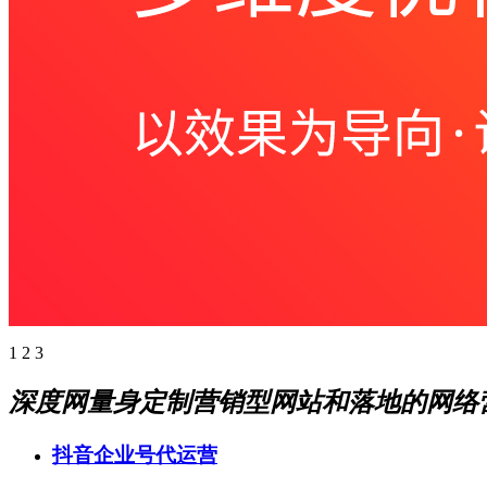
1
2
3
深度网量身定制营销型网站和落地的网络
抖音企业号代运营