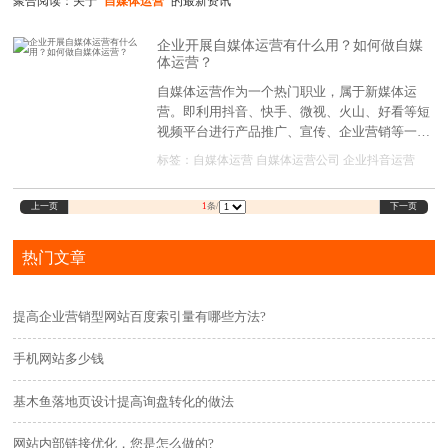
聚合阅读：关于
"自媒体运营"
的最新资讯
企业开展自媒体运营有什么用？如何做自媒
体运营？
自媒体运营作为一个热门职业，属于新媒体运
营。即利用抖音、快手、微视、火山、好看等短
视频平台进行产品推广、宣传、企业营销等一系
列活动。
标签：
自媒体运营
自媒体运营公司
企业抖音运营
上一页
下一页
1
条/
热门文章
提高企业营销型网站百度索引量有哪些方法?
手机网站多少钱
基木鱼落地页设计提高询盘转化的做法
网站内部链接优化，您是怎么做的?