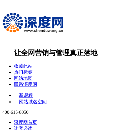
让全网营销与管理
真正落地
收藏此站
热门标签
网站地图
联系深度网
新课程
网站域名空间
400-615-8050
深度网首页
访客必读