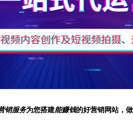
营销服务
为您搭建
能赚钱
的好营销网站，做