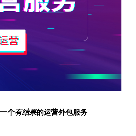
一个
有结果
的运营外包服务