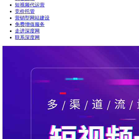
短视频代运营
竞价托管
营销型网站建设
免费增值服务
走进深度网
联系深度网