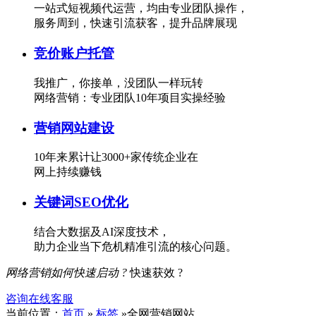
一站式短视频代运营，均由专业团队操作，
服务周到，快速引流获客，提升品牌展现
竞价账户托管
我推广，你接单，没团队一样玩转
网络营销：专业团队10年项目实操经验
营销网站建设
10年来累计让3000+家传统企业在
网上持续赚钱
关键词SEO优化
结合大数据及AI深度技术，
助力企业当下危机精准引流的核心问题。
网络营销如何快速启动 ?
快速获效 ?
咨询在线客服
当前位置：
首页
»
标签
»全网营销网站