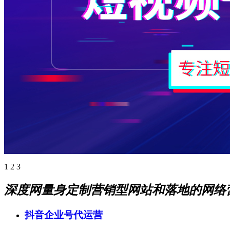
1
2
3
深度网量身定制营销型网站和落地的网络
抖音企业号代运营