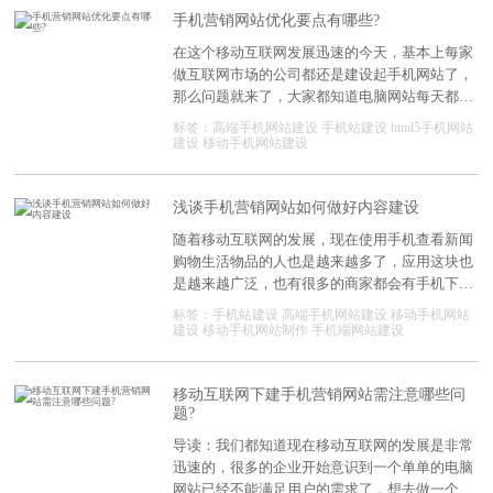
公司和站在不知道手机网站应该怎么建才能符合
手机营销网站优化要点有哪些?
用户的使用习惯。下面深度网手机网站建设公司
在这个移动互联网发展迅速的今天，基本上每家
小编就来为大家说说如何去做好手机网站的用户
做互联网市场的公司都还是建设起手机网站了，
体验呢?
那么问题就来了，大家都知道电脑网站每天都是
会有人去做优化工作的，而手机网站却很少有去
标签：
高端手机网站建设
手机站建设
html5手机网站
做优化，说到底就是大家不知道怎么去做移动端
建设
移动手机网站建设
的优化，那么今天手机网站建设公司小编就来说
说手机网站的SEO优化的要点以及需要注意的一
些事项。
浅谈手机营销网站如何做好内容建设
随着移动互联网的发展，现在使用手机查看新闻
购物生活物品的人也是越来越多了，应用这块也
是越来越广泛，也有很多的商家都会有手机下单
更优惠的活动，这样大大的鼓励了很多的网民使
标签：
手机站建设
高端手机网站建设
移动手机网站
用手机去购物了，也在一定程度上推动了移动互
建设
移动手机网站制作
手机端网站建设
联的发展，那与传统互联网一样，企业要开展手
机网络营销，也需要建设自己的手机网站。因为
企业都明白手机网站建设领域将会为企业公司带
移动互联网下建手机营销网站需注意哪些问
题?
来巨大的利益。从内容建设上来说，一个优秀的
企业手机网站需要具备以下基本内容。
导读：我们都知道现在移动互联网的发展是非常
迅速的，很多的企业开始意识到一个单单的电脑
网站已经不能满足用户的需求了，想去做一个适