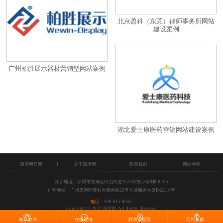
北京盈科（东莞）律师事务所网站
建设案例
广州柏胜展示器材营销型网站案例
湖北爱士康医药营销网站建设案例
深度网官网
关于深度网
联系我们
网站地图
深圳地址：深圳市龙华区民治街道1970科技小镇8栋403-5
广州地址：广州天河区黄村大观南路26号长盛商务大厦B栋210室
电话：
400-615-8050
Copyright © 2022 深度网, All Rights Reserved
电话咨询
在线咨询
联系深度网
回到顶部