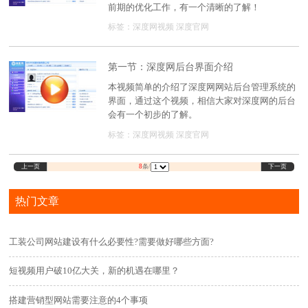
前期的优化工作，有一个清晰的了解！
标签：
深度网视频
深度官网
第一节：深度网后台界面介绍
本视频简单的介绍了深度网网站后台管理系统的
界面，通过这个视频，相信大家对深度网的后台
会有一个初步的了解。
标签：
深度网视频
深度官网
上一页
下一页
8
条/
热门文章
工装公司网站建设有什么必要性?需要做好哪些方面?
短视频用户破10亿大关，新的机遇在哪里？
搭建营销型网站需要注意的4个事项