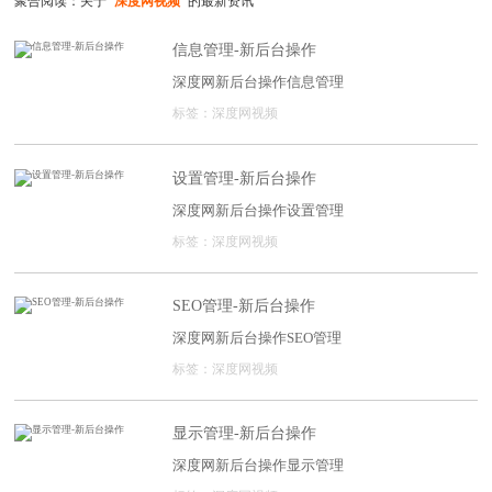
聚合阅读：关于
"深度网视频"
的最新资讯
信息管理-新后台操作
深度网新后台操作信息管理
标签：
深度网视频
设置管理-新后台操作
深度网新后台操作设置管理
标签：
深度网视频
SEO管理-新后台操作
深度网新后台操作SEO管理
标签：
深度网视频
显示管理-新后台操作
深度网新后台操作显示管理