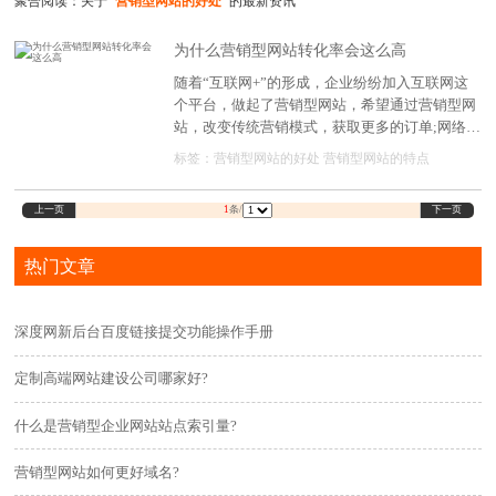
聚合阅读：关于
"营销型网站的好处"
的最新资讯
为什么营销型网站转化率会这么高
随着“互联网+”的形成，企业纷纷加入互联网这
个平台，做起了营销型网站，希望通过营销型网
站，改变传统营销模式，获取更多的订单;网络营
销依托现在互联网的优势，把营销理念与建站技
标签：
营销型网站的好处
营销型网站的特点
术结合，帮助众多企业挖掘互联上的潜在客户
上一页
下一页
1
条/
热门文章
深度网新后台百度链接提交功能操作手册
定制高端网站建设公司哪家好?
什么是营销型企业网站站点索引量?
营销型网站如何更好域名?