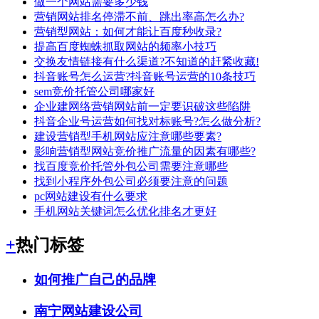
做一个网站需要多少钱
营销网站排名停滞不前、跳出率高怎么办?
营销型网站：如何才能让百度秒收录?
提高百度蜘蛛抓取网站的频率小技巧
交换友情链接有什么渠道?不知道的赶紧收藏!
抖音账号怎么运营?抖音账号运营的10条技巧
sem竞价托管公司哪家好
企业建网络营销网站前一定要识破这些陷阱
抖音企业号运营如何找对标账号?怎么做分析?
建设营销型手机网站应注意哪些要素?
影响营销型网站竞价推广流量的因素有哪些?
找百度竞价托管外包公司需要注意哪些
找到小程序外包公司必须要注意的问题
pc网站建设有什么要求
手机网站关键词怎么优化排名才更好
+
热门标签
如何推广自己的品牌
南宁网站建设公司