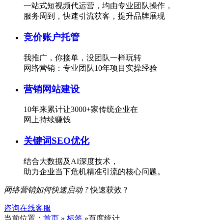
一站式短视频代运营，均由专业团队操作，
服务周到，快速引流获客，提升品牌展现
竞价账户托管
我推广，你接单，没团队一样玩转
网络营销：专业团队10年项目实操经验
营销网站建设
10年来累计让3000+家传统企业在
网上持续赚钱
关键词SEO优化
结合大数据及AI深度技术，
助力企业当下危机精准引流的核心问题。
网络营销如何快速启动 ?
快速获效 ?
咨询在线客服
当前位置：
首页
»
标签
»百度统计