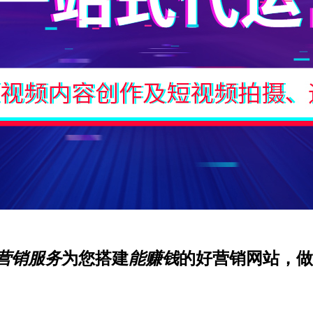
营销服务
为您搭建
能赚钱
的好营销网站，做