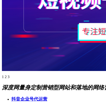
1
2
3
深度网量身定制营销型网站和落地的网络
抖音企业号代运营