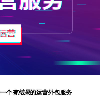
一个
有结果
的运营外包服务