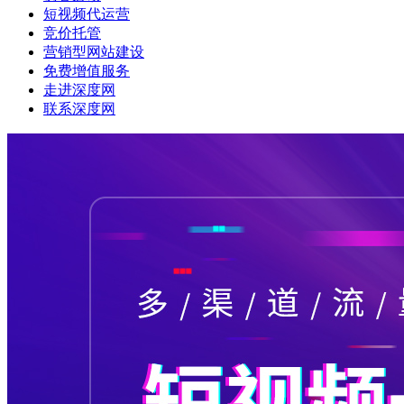
短视频代运营
竞价托管
营销型网站建设
免费增值服务
走进深度网
联系深度网