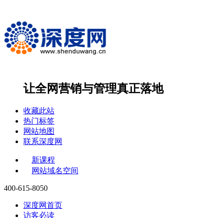
让全网营销与管理
真正落地
收藏此站
热门标签
网站地图
联系深度网
新课程
网站域名空间
400-615-8050
深度网首页
访客必读