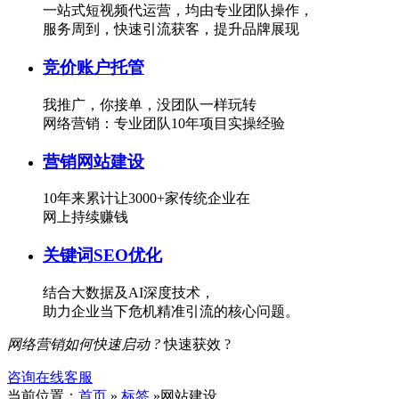
一站式短视频代运营，均由专业团队操作，
服务周到，快速引流获客，提升品牌展现
竞价账户托管
我推广，你接单，没团队一样玩转
网络营销：专业团队10年项目实操经验
营销网站建设
10年来累计让3000+家传统企业在
网上持续赚钱
关键词SEO优化
结合大数据及AI深度技术，
助力企业当下危机精准引流的核心问题。
网络营销如何快速启动 ?
快速获效 ?
咨询在线客服
当前位置：
首页
»
标签
»网站建设