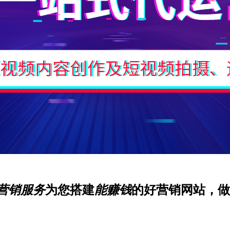
营销服务
为您搭建
能赚钱
的好营销网站，做