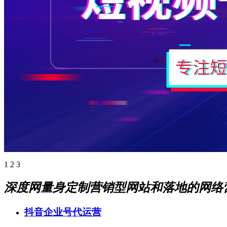
1
2
3
深度网量身定制营销型网站和落地的网络
抖音企业号代运营