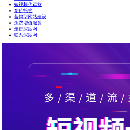
短视频代运营
竞价托管
营销型网站建设
免费增值服务
走进深度网
联系深度网