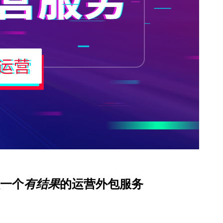
一个
有结果
的运营外包服务