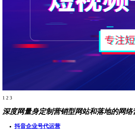
1
2
3
深度网量身定制营销型网站和落地的网络
抖音企业号代运营