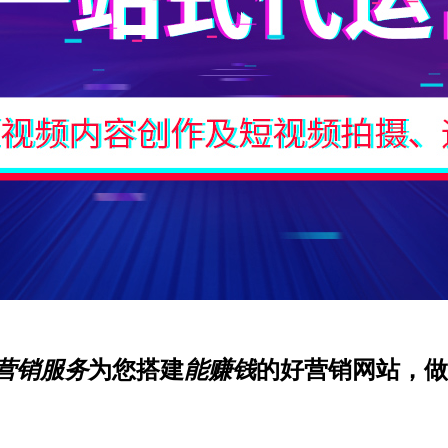
营销服务
为您搭建
能赚钱
的好营销网站，做