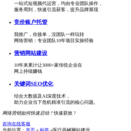
一站式短视频代运营，均由专业团队操作，
服务周到，快速引流获客，提升品牌展现
竞价账户托管
我推广，你接单，没团队一样玩转
网络营销：专业团队10年项目实操经验
营销网站建设
10年来累计让3000+家传统企业在
网上持续赚钱
关键词SEO优化
结合大数据及AI深度技术，
助力企业当下危机精准引流的核心问题。
网络营销如何快速启动 ?
快速获效 ?
咨询在线客服
当前位置：
首页
»
标签
»医疗器械网站建设