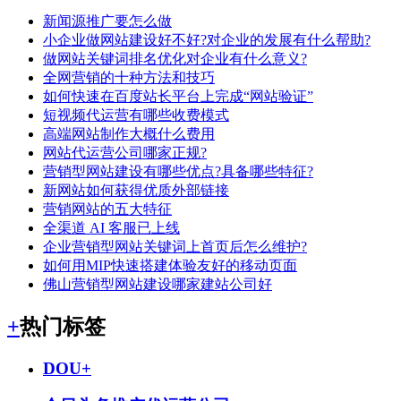
新闻源推广要怎么做
小企业做网站建设好不好?对企业的发展有什么帮助?
做网站关键词排名优化对企业有什么意义?
全网营销的十种方法和技巧
如何快速在百度站长平台上完成“网站验证”
短视频代运营有哪些收费模式
高端网站制作大概什么费用
网站代运营公司哪家正规?
营销型网站建设有哪些优点?具备哪些特征?
新网站如何获得优质外部链接
营销网站的五大特征
全渠道 AI 客服已上线
企业营销型网站关键词上首页后怎么维护?
如何用MIP快速搭建体验友好的移动页面
佛山营销型网站建设哪家建站公司好
+
热门标签
DOU+