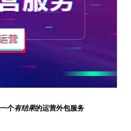
一个
有结果
的运营外包服务