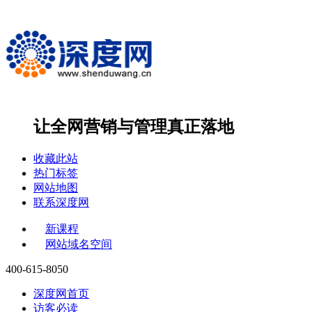
让全网营销与管理
真正落地
收藏此站
热门标签
网站地图
联系深度网
新课程
网站域名空间
400-615-8050
深度网首页
访客必读