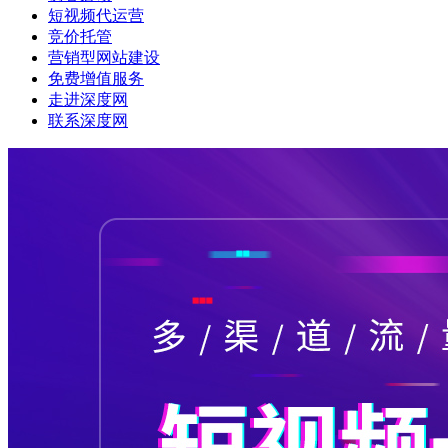
短视频代运营
竞价托管
营销型网站建设
免费增值服务
走进深度网
联系深度网