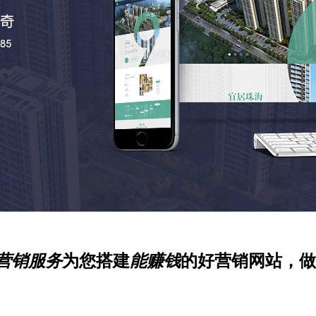
营销服务
为您搭建
能赚钱
的好营销网站，做