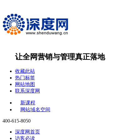
让全网营销与管理
真正落地
收藏此站
热门标签
网站地图
联系深度网
新课程
网站域名空间
400-615-8050
深度网首页
访客必读