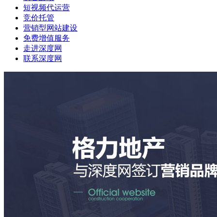
短视频代运营
竞价托管
营销型网站建设
免费增值服务
走进深度网
联系深度网