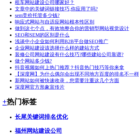
租车网站建设公司哪家好？
文章中的关键词链接技巧,你应用了吗?
sem竞价托管多少钱?
响应式网站与自适应网站根本性区别
做到这七个点，有效地整合你的营销型网站视觉设计
SEO和SEM的区别是什么
浅谈中小企业如何利用B2B平台做SEO推广
企业网站建设该选择什么样的建站方式
装修公司网站建设有什么技巧?哪些建站公司靠谱?
做个网站多少钱?
抖音视频如何上热门推荐？抖音热门技巧等你来拿
【深度网】为什么偶尔会出现不同地方百度的排名不一样
新网站如何被快速收录，您需要注重这几个方面
深度网官方形象宣传片
+
热门标签
长尾关键词排名优化
福州网站建设公司