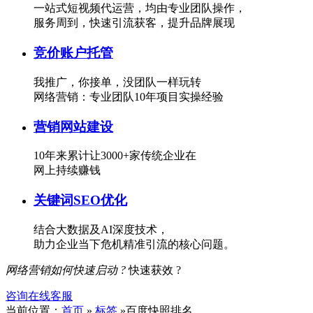
一站式短视频代运营，均由专业团队操作，
服务周到，快速引流获客，提升品牌展现
竞价账户托管
我推广，你接单，没团队一样玩转
网络营销：专业团队10年项目实操经验
营销网站建设
10年来累计让3000+家传统企业在
网上持续赚钱
关键词SEO优化
结合大数据及AI深度技术，
助力企业当下危机精准引流的核心问题。
网络营销如何快速启动 ?
快速获效 ?
咨询在线客服
当前位置：
首页
»
标签
»百度快照排名