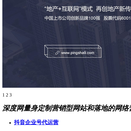
1
2
3
深度网量身定制营销型网站和落地的网络
抖音企业号代运营