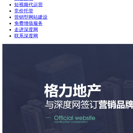
短视频代运营
竞价托管
营销型网站建设
免费增值服务
走进深度网
联系深度网