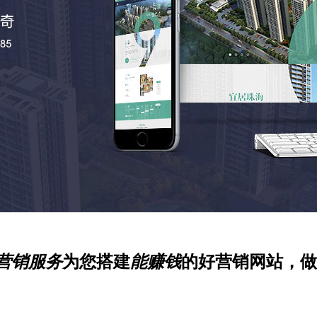
营销服务
为您搭建
能赚钱
的好营销网站，做