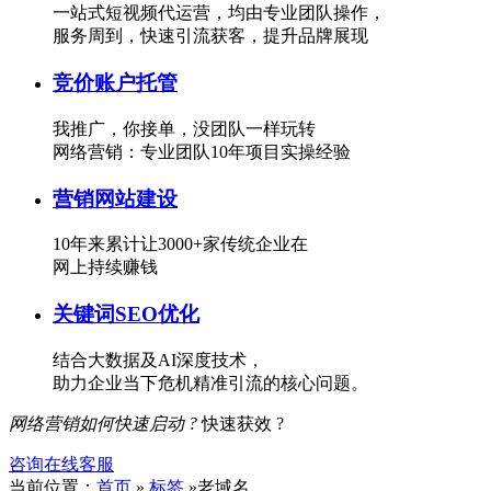
一站式短视频代运营，均由专业团队操作，
服务周到，快速引流获客，提升品牌展现
竞价账户托管
我推广，你接单，没团队一样玩转
网络营销：专业团队10年项目实操经验
营销网站建设
10年来累计让3000+家传统企业在
网上持续赚钱
关键词SEO优化
结合大数据及AI深度技术，
助力企业当下危机精准引流的核心问题。
网络营销如何快速启动 ?
快速获效 ?
咨询在线客服
当前位置：
首页
»
标签
»老域名