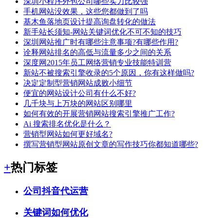
深圳小程序外包公司哪些实力比较强
手机网站没效果，这些您都做到了吗
基木鱼落地页设计提高询盘转化的做法
新手站长须知-网站关键词优化不可不知的技巧
深圳网站推广时有哪些注意事项?有哪些作用?
诠释网站排名的高低与流量多少之间的关系
深度网2015年员工网络营销专业技能特训营
新站不被搜索引擎收录的5个原因，你有这样做吗?
决定定制型营销网站成败小细节
便宜的网站设计公司有什么不好?
几千块与上万块的网站区别哪里
如何有效的开展营销网站搜索引擎推广工作?
Ai 搜索排名优化是什么？
营销型网站如何更好域名?
撰写营销型网站原创文章的写作技巧你都知道哪些?
+
热门标签
公司抖音代运营
关键词如何优化