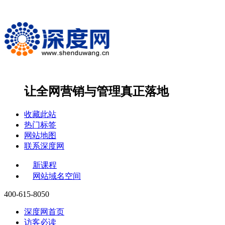
让全网营销与管理
真正落地
收藏此站
热门标签
网站地图
联系深度网
新课程
网站域名空间
400-615-8050
深度网首页
访客必读