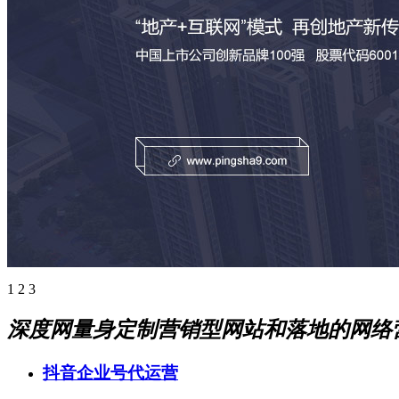
1
2
3
深度网量身定制营销型网站和落地的网络
抖音企业号代运营