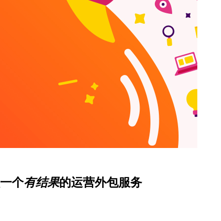
一个
有结果
的运营外包服务