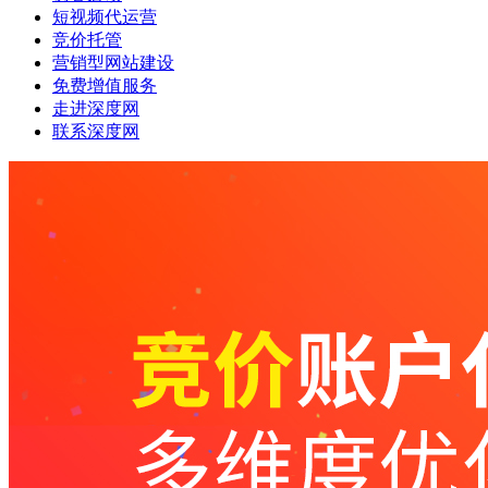
短视频代运营
竞价托管
营销型网站建设
免费增值服务
走进深度网
联系深度网