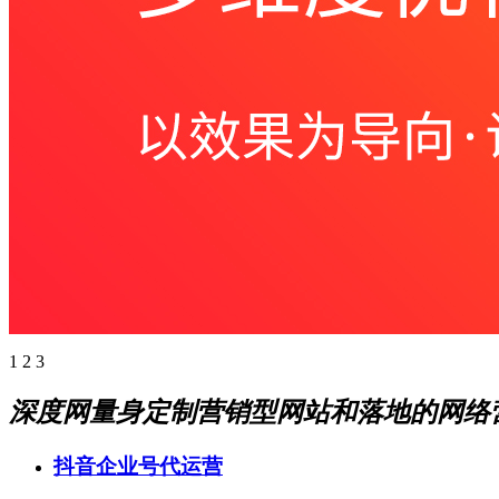
1
2
3
深度网量身定制营销型网站和落地的网络
抖音企业号代运营