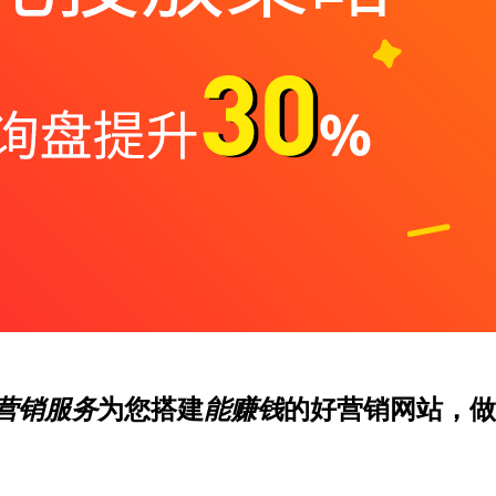
营销服务
为您搭建
能赚钱
的好营销网站，做