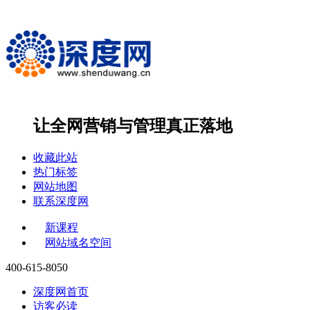
让全网营销与管理
真正落地
收藏此站
热门标签
网站地图
联系深度网
新课程
网站域名空间
400-615-8050
深度网首页
访客必读