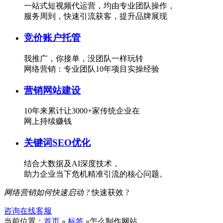
一站式短视频代运营，均由专业团队操作，
服务周到，快速引流获客，提升品牌展现
竞价账户托管
我推广，你接单，没团队一样玩转
网络营销：专业团队10年项目实操经验
营销网站建设
10年来累计让3000+家传统企业在
网上持续赚钱
关键词SEO优化
结合大数据及AI深度技术，
助力企业当下危机精准引流的核心问题。
网络营销如何快速启动 ?
快速获效 ?
咨询在线客服
当前位置：
首页
»
标签
»怎么制作网站