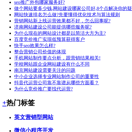
seo推广外包哪家服务好?
做个网站要多少钱,网站建设哪家公司好,8个点解决你的疑
网站快速排名怎么做?先要懂得优化技术与算法规则
营销网站新上线运营效果都不好，怎么回事呢?
济南网站建设公司能提供哪些服务呢?
为什么现在的网站设计都是以简洁大方为主?
百度竞价推广实现低预算获得客户
快手seo效果怎么样?
整合营销公司价值的体现
手机网站制作要点分析，跟营销结果相关!
学校网站跟企业网站建设有什么不同
南京网站建设需要关注的问题
中小企业选择专业网站制作公司的重要性
抖音代运营公司靠不靠谱从哪些方面看？
为什么竞价推广要找代运营?
+
热门标签
英文营销型网站
微信小程序开发