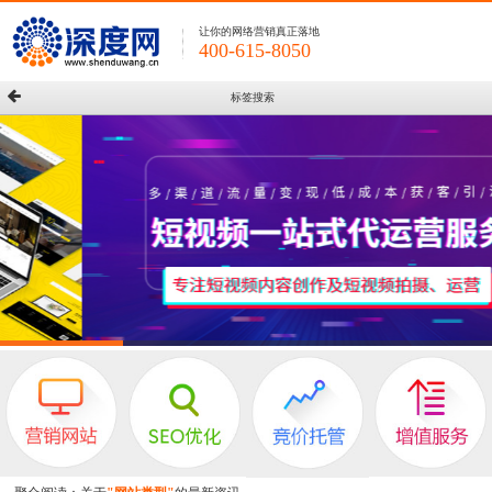
让你的网络营销真正落地
400-615-8050
标签搜索