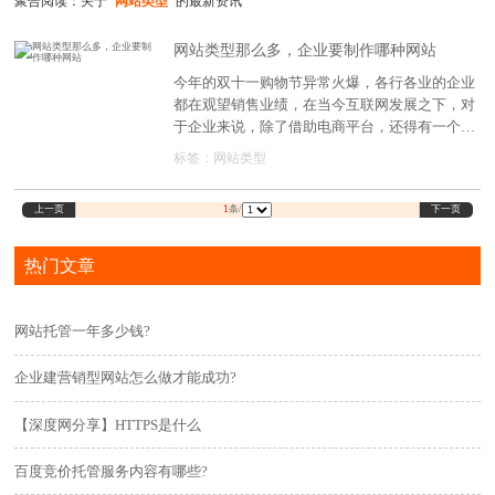
聚合阅读：关于
"网站类型"
的最新资讯
网站类型那么多，企业要制作哪种网站
今年的双十一购物节异常火爆，各行各业的企业
都在观望销售业绩，在当今互联网发展之下，对
于企业来说，除了借助电商平台，还得有一个属
于企业的官方网站，做全网营销，毕竟平台的流
标签：
网站类型
量有限，而网站能够承接各种渠道的流量，比平
台的流量更广。
上一页
下一页
1
条/
热门文章
网站托管一年多少钱?
企业建营销型网站怎么做才能成功?
【深度网分享】HTTPS是什么
百度竞价托管服务内容有哪些?