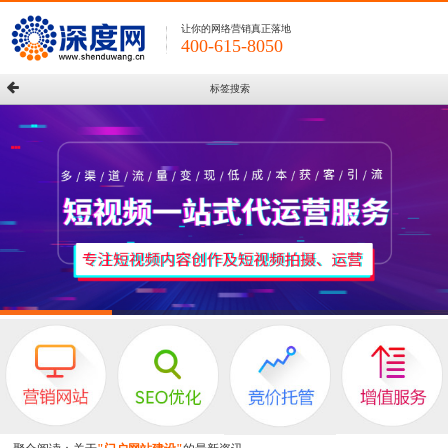
让你的网络营销真正落地
400-615-8050
标签搜索