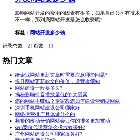
影响网站开发的费用的因素有很多，如果自己公司有技术
不一样，那到底网站开发是怎么收费呢?
标签：
网站开发多少钱
记录总数：2 | 页数：1
1
热门文章
给企业网站更新文章时需要注意哪些问题?
提升网站更新软文的价值，运营者须知
网站建设一般要多久?
揭秘影响抖音播放量低的5大因素
您的网站不赚钱？专家教您如何建设营销型网站
深圳手机网站建设公司哪家好
网络运营推广具体做什么的
频繁的改动营销网站会让你的排名更加被动
sem竞价代运营怎么投放效果好?
广州网站建设公司哪家服务好?