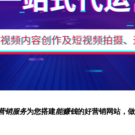
营销服务
为您搭建
能赚钱
的好营销网站，做