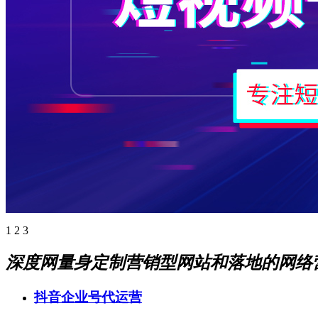
1
2
3
深度网量身定制营销型网站和落地的网络
抖音企业号代运营