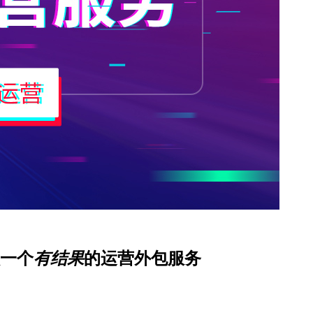
一个
有结果
的运营外包服务