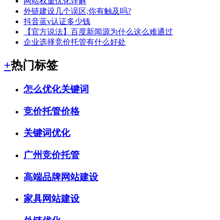
网站权重优化详解
外链建设几个误区,你有触及吗?
抖音蓝v认证多少钱
【官方说法】百度新闻源为什么这么难通过
企业选择竞价托管有什么好处
+
热门标签
怎么优化关键词
竞价托管价格
关键词优化
广州竞价托管
高端品牌网站建设
家具网站建设