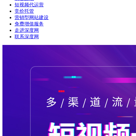
短视频代运营
竞价托管
营销型网站建设
免费增值服务
走进深度网
联系深度网