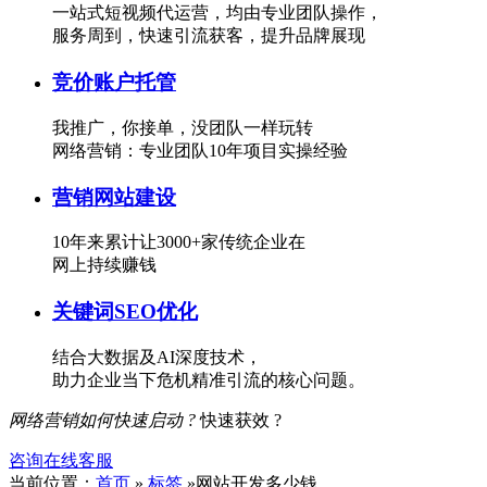
一站式短视频代运营，均由专业团队操作，
服务周到，快速引流获客，提升品牌展现
竞价账户托管
我推广，你接单，没团队一样玩转
网络营销：专业团队10年项目实操经验
营销网站建设
10年来累计让3000+家传统企业在
网上持续赚钱
关键词SEO优化
结合大数据及AI深度技术，
助力企业当下危机精准引流的核心问题。
网络营销如何快速启动 ?
快速获效 ?
咨询在线客服
当前位置：
首页
»
标签
»网站开发多少钱