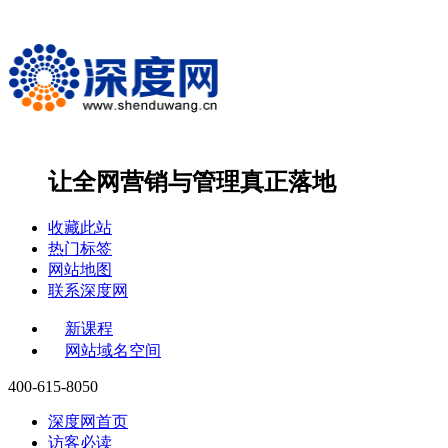
让全网营销与管理
真正落地
收藏此站
热门标签
网站地图
联系深度网
新课程
网站域名空间
400-615-8050
深度网首页
访客必读