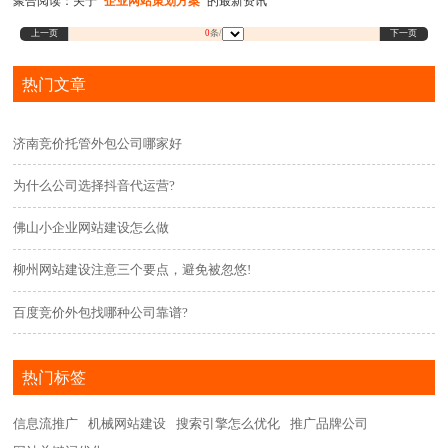
聚合阅读：关于
"企业网站策划方案"
的最新资讯
上一页
下一页
0
条/
热门文章
济南竞价托管外包公司哪家好
为什么公司选择抖音代运营?
佛山小企业网站建设怎么做
柳州网站建设注意三个要点，避免被忽悠!
百度竞价外包找哪种公司靠谱?
热门标签
信息流推广
机械网站建设
搜索引擎怎么优化
推广品牌公司