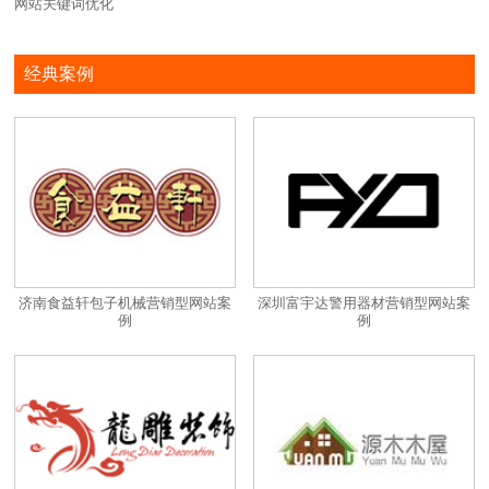
网站关键词优化
经典案例
济南食益轩包子机械营销型网站案
深圳富宇达警用器材营销型网站案
例
例