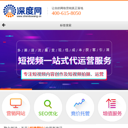
让你的网络营销真正落地
400-615-8050
标签搜索