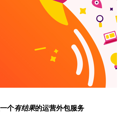
一个
有结果
的运营外包服务