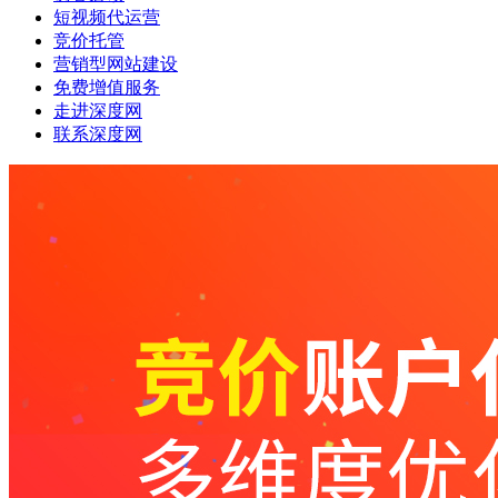
短视频代运营
竞价托管
营销型网站建设
免费增值服务
走进深度网
联系深度网