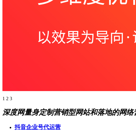
1
2
3
深度网量身定制营销型网站和落地的网络
抖音企业号代运营