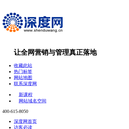
让全网营销与管理
真正落地
收藏此站
热门标签
网站地图
联系深度网
新课程
网站域名空间
400-615-8050
深度网首页
访客必读