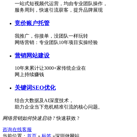
一站式短视频代运营，均由专业团队操作，
服务周到，快速引流获客，提升品牌展现
竞价账户托管
我推广，你接单，没团队一样玩转
网络营销：专业团队10年项目实操经验
营销网站建设
10年来累计让3000+家传统企业在
网上持续赚钱
关键词SEO优化
结合大数据及AI深度技术，
助力企业当下危机精准引流的核心问题。
网络营销如何快速启动 ?
快速获效 ?
咨询在线客服
当前位置：
首页
»
标签
»深圳做网站