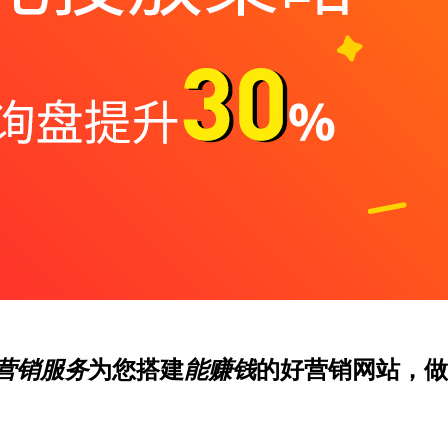
营销服务
为您搭建
能赚钱
的好营销网站，做