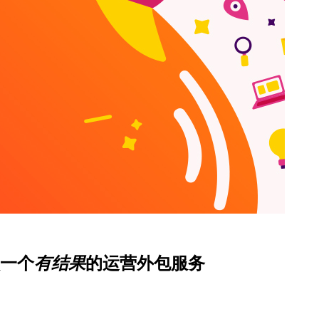
一个
有结果
的运营外包服务