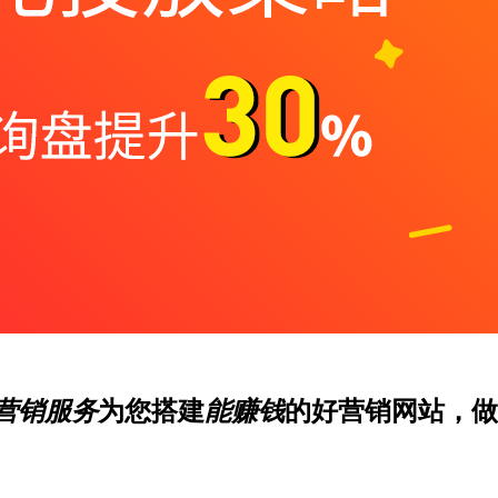
营销服务
为您搭建
能赚钱
的好营销网站，做