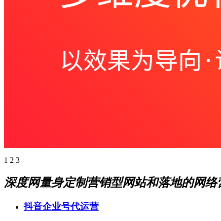
1
2
3
深度网量身定制营销型网站和落地的网络
抖音企业号代运营