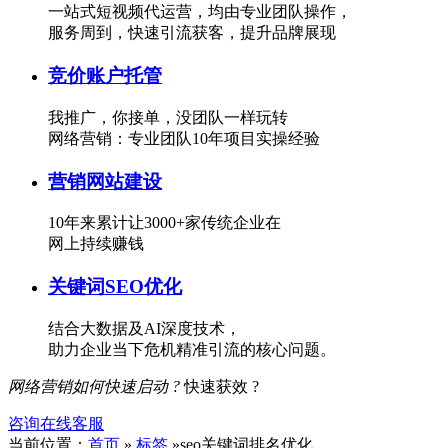
一站式短视频代运营，均由专业团队操作，
服务周到，快速引流获客，提升品牌展现
竞价账户托管
我推广，你接单，没团队一样玩转
网络营销：专业团队10年项目实操经验
营销网站建设
10年来累计让3000+家传统企业在
网上持续赚钱
关键词SEO优化
结合大数据及AI深度技术，
助力企业当下危机精准引流的核心问题。
网络营销如何快速启动 ?
快速获效 ?
咨询在线客服
当前位置：
首页
»
标签
»seo关键词排名优化