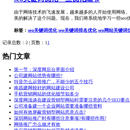
由于网络技术的飞速发展，越来越多的人开始使用网络。
美的解决了这个问题。现在，我们将系统地学习一些seo
标签：
seo关键词优化
seo关键词排名优化
seo网站关键词
记录总数：2 | 页数：1
1
热门文章
第一节：深度网后台界面介绍
公司建网站优势有哪些?
抖音怎么运营推广，不能少的五个技巧
南昌建网较好的网站建设公司
手机营销网站的优化细节知多少
深度网浅谈在建设营销型网站时需要注意的几个SEO要点
公司准备建一个企业网站需要准备哪些资料
如何有效屏蔽营销型网站恶意点击?
深圳网站推广时有哪些注意事项?有哪些作用?
网络推广怎么做才有效