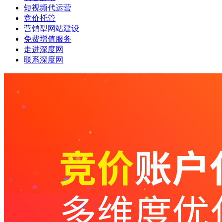
短视频代运营
竞价托管
营销型网站建设
免费增值服务
走进深度网
联系深度网