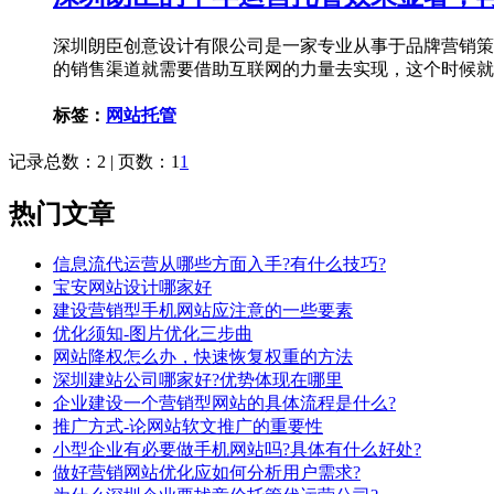
深圳朗臣创意设计有限公司是一家专业从事于品牌营销策
的销售渠道就需要借助互联网的力量去实现，这个时候就
标签：
网站托管
记录总数：2 | 页数：1
1
热门文章
信息流代运营从哪些方面入手?有什么技巧?
宝安网站设计哪家好
建设营销型手机网站应注意的一些要素
优化须知-图片优化三步曲
网站降权怎么办，快速恢复权重的方法
深圳建站公司哪家好?优势体现在哪里
企业建设一个营销型网站的具体流程是什么?
推广方式-论网站软文推广的重要性
小型企业有必要做手机网站吗?具体有什么好处?
做好营销网站优化应如何分析用户需求?