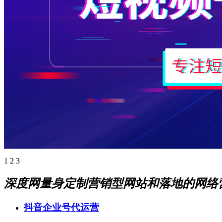
1
2
3
深度网量身定制营销型网站和落地的网络
抖音企业号代运营