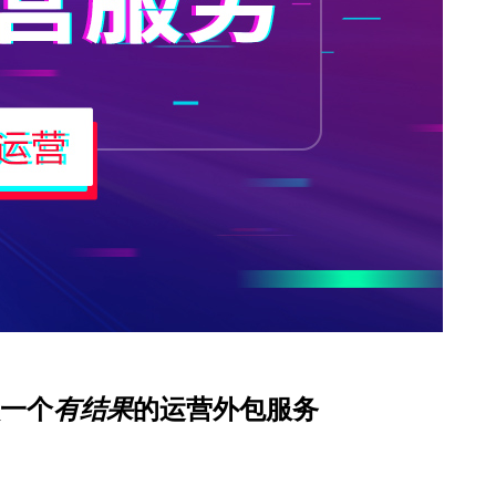
一个
有结果
的运营外包服务