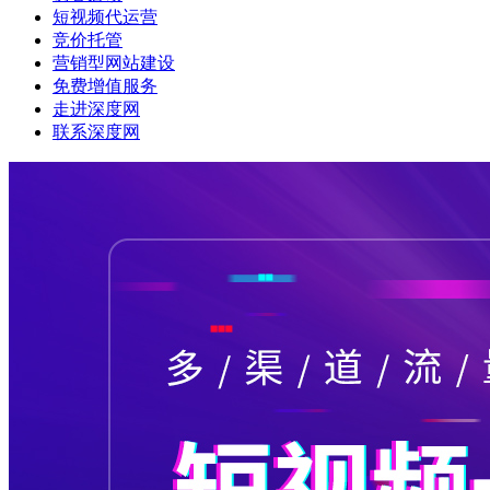
短视频代运营
竞价托管
营销型网站建设
免费增值服务
走进深度网
联系深度网