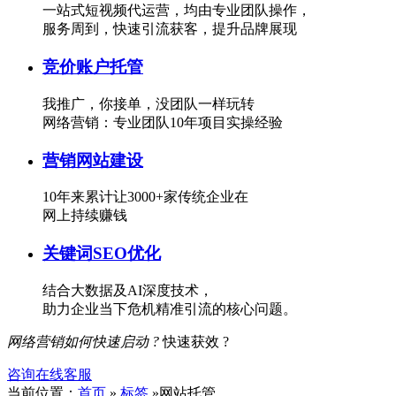
一站式短视频代运营，均由专业团队操作，
服务周到，快速引流获客，提升品牌展现
竞价账户托管
我推广，你接单，没团队一样玩转
网络营销：专业团队10年项目实操经验
营销网站建设
10年来累计让3000+家传统企业在
网上持续赚钱
关键词SEO优化
结合大数据及AI深度技术，
助力企业当下危机精准引流的核心问题。
网络营销如何快速启动 ?
快速获效 ?
咨询在线客服
当前位置：
首页
»
标签
»网站托管