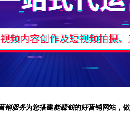
营销服务
为您搭建
能赚钱
的好营销网站，做